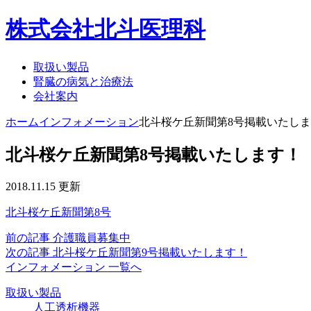
株式会社北斗医理科
取扱い製品
腎臓の病気と治療法
会社案内
ホーム
インフォメーション
北斗桜ケ丘新聞第8号掲載いたし
北斗桜ケ丘新聞第8号掲載いたします！
2018.11.15 更新
北斗桜ケ丘新聞第8号
前の記事
介護職員募集中
次の記事
北斗桜ケ丘新聞第9号掲載いたします！
インフォメーション 一覧へ
取扱い製品
人工透析機器